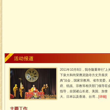
2011年10月8日，我寺隆重举行“上
下泉大和尚荣膺灵隐寺方丈升座庆
典”法会，国家宗教局、省市党委、
府、统战、宗教等相关部门领导莅
指导，全国诸山长老、美国、加拿
大、日本以及香港、台湾…
[详细]