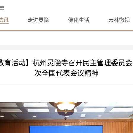
法讯
走进灵隐
佛化生活
云林微视
”教育活动】杭州灵隐寺召开民主管理委员会
次全国代表会议精神