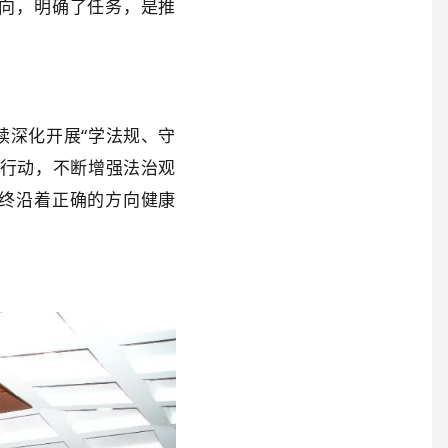
向，明确了任务，是推
续深化开展
“
学法规、守
行动，不断增强法治观
终沿着正确的方向健康