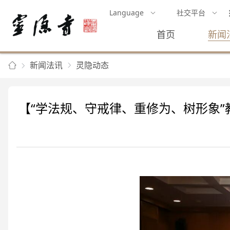
Language
社交平台
首页
新闻
新闻法讯
灵隐动态
【“学法规、守戒律、重修为、树形象