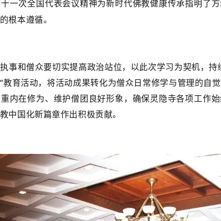
第十一次全国代表会议精神为新时代佛教健康传承指明了方
的根本遵循。
体执事和僧众要切实提高政治站位，以此次学习为契机，持
象
”
教育活动，将活动成果转化为僧众日常修学与管理的自觉
注重内在修为、维护僧团良好形象，确保灵隐寺各项工作始
教中国化新篇章作出积极贡献。