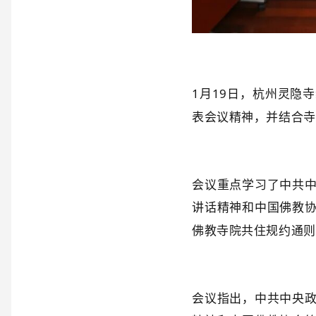
1
月
19
日，杭州灵隐寺
表会议精神，并结合寺
会议重点学习了中共
讲话精神和中国佛教
佛教寺院共住规约通则
会议指出，中共中央