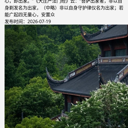
心，即出家。”《大庄严法门经》云：“菩萨出家者，非以自
身剃发名为出家，（中略）非以自身守护律仪名为出家；若
能广起四无量心，安置众
发布时间：2026-07-19