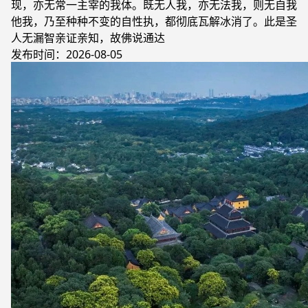
现，亦无常一主宰的我体。既无人我，亦无法我，则无自我
他我，乃至种种不变的自性执，都彻底瓦解冰消了。此是圣
人无漏智亲证亲知，故佛说通达
发布时间：2026-08-05