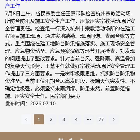
产工作
7月8日上午，省民宗委主任王慧带队检查杭州宗教活动场
所防台防汛及施工安全生产工作，压紧压实宗教活动场所安
全管理责任。检查组一行深入杭州市宗教活动场所的在建工
程项目施工现场，通过实地踏勘、现场问询、查阅台账等方
式，重点围绕在建工地防台防汛措施落实、施工现场安全管
理、应急物资储备、应急预案演练等环节开展检查，对发现
的问题提出了整改要求。针对当前台风、强降雨、高温叠加
的复杂天气形势，王慧主任就做好宗教活动场所安全管理工
作提出了三方面要求。一是树牢极限思维，抓实防台防汛物
资准备。当前正值汛期台风高发时段，极端天气突发性、不
确定性极强，必须坚持未雨绸缪、防患未然，前置防范措
施、压实安全责任。民宗部门要协
发布时间：2026-07-10
1
2
3
4
77