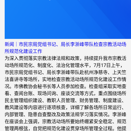
新闻｜市民宗局党组书记、局长李浙峰带队检查宗教活动场
所规范化建设工作
为深入贯彻落实宗教法律法规和政策，持续提升我市宗教活
动场所规范化、制度化、法治化管理水平，7月17日上午，
市民宗局党组书记、局长李浙峰带队赴杭州净慈寺、上天竺
法喜讲寺等场所，实地检查宗教活动场所规范化建设工作情
况。市佛教协会秘书长等人员参加检查。检查组采取实地查
看、查阅台账、现场问询、座谈交流等方式，重点围绕场所
民主管理组织建设、教职人员管理、财务管理、制度建设、
教风建设等内容进行逐项核查，详细了解各场所日常运行、
内部管理、隐患自查整改及政策法规学习落实情况。李浙峰
在座谈会上强调，宗教活动场所要始终绷紧安全稳定、规范
管理两根弦，自觉把规范化建设贯穿场所管理全过程。他提