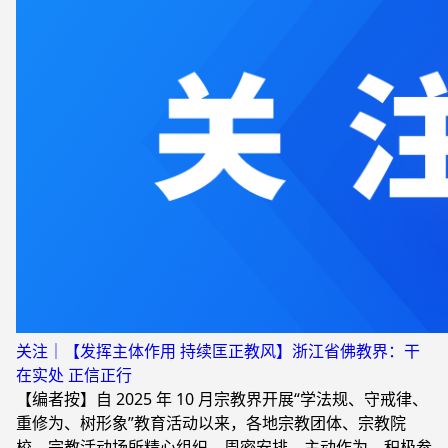
关注｜【发挥主体作用 持续匡正教风】浙江省佛教界：干
在实处 正信正行
【编者按】自 2025 年 10 月宗教界开展“学法规、守戒律、
重修为、树形象”教育活动以来，各地宗教团体、宗教院
校、宗教活动场所精心组织、周密安排、主动作为、积极参