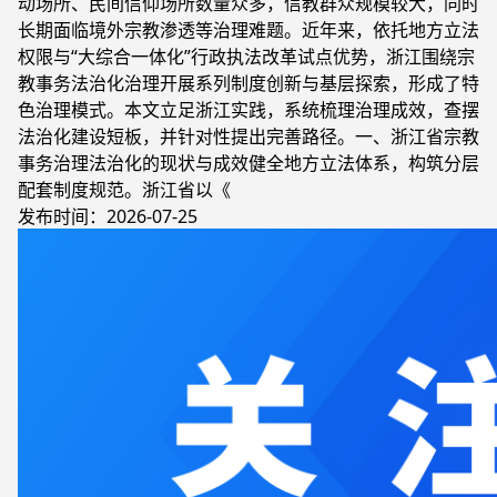
动场所、民间信仰场所数量众多，信教群众规模较大，同时
长期面临境外宗教渗透等治理难题。近年来，依托地方立法
权限与“大综合一体化”行政执法改革试点优势，浙江围绕宗
教事务法治化治理开展系列制度创新与基层探索，形成了特
色治理模式。本文立足浙江实践，系统梳理治理成效，查摆
法治化建设短板，并针对性提出完善路径。一、浙江省宗教
事务治理法治化的现状与成效健全地方立法体系，构筑分层
配套制度规范。浙江省以《
发布时间：2026-07-25