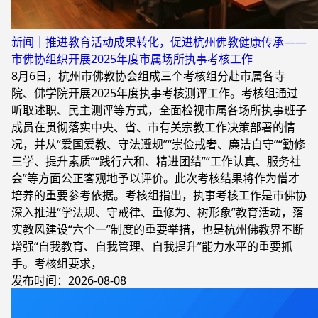
新闻｜推进教育活动成果转化，促进杭州佛教健康传承——
市佛协组织开展2025年度市属场所执事考核工作
8月6日，杭州市佛教协会组成三个考核组分赴市属各寺
院、佛学院开展2025年度执事考核测评工作。考核组通过
听取述职、民主测评等方式，全面检视市属各场所执事班子
成员在贯彻落实中央、省、市有关宗教工作决策部署的情
况，并从“爱国爱教、守法遵规”“崇俭戒奢、廉洁自守”“勤修
三学、提升素质”“践行六和、精进团结”“工作认真、服务社
会”等方面公正客观地予以评价。此次考核结果将作为僧才
培养的重要参考依据。考核组指出，执事考核工作是市佛协
深入推进“学法规、守戒律、重修为、树形象”教育活动，落
实教风建设“六个一”制度的重要举措，也是杭州佛教界不断
增强“自我教育、自我管理、自我提升”能力水平的重要抓
手。考核组要求，
发布时间：2026-08-08