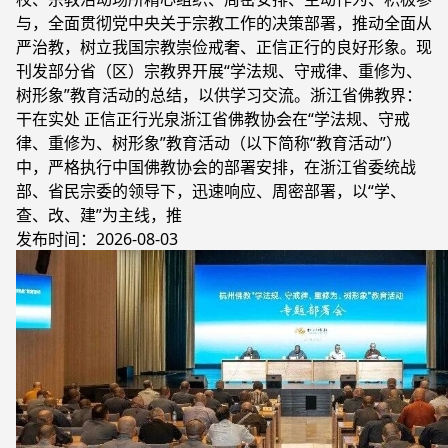
与，全面贯彻党中央关于宗教工作的决策部署，推动全面从
严治教，树立我国宗教崇俭戒奢、正信正行的良好形象。现
刊发部分省（区）宗教界开展“学法规、守戒律、重修为、
树形象”教育活动的总结，以供学习交流。浙江省佛教界：
干在实处 正信正行光泉浙江省佛教协会在“学法规、守戒
律、重修为、树形象”教育活动（以下简称“教育活动”）
中，严格执行中国佛教协会的部署安排，在浙江省委统战
部、省民宗委的领导下，迅速响应、周密部署，以“学、
查、改、建”为主线，推
发布时间：2026-08-03