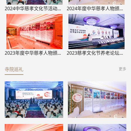
“蓝马甲行动”提倡“小老人”帮“老老人”发展
2024中华慈孝文化节活动现场
2024年度中华慈孝人物颁奖盛典
2023年度中华慈孝人物颁奖盛典
2023慈孝文化节养老论坛与圆桌对话
寺院巡礼
更多