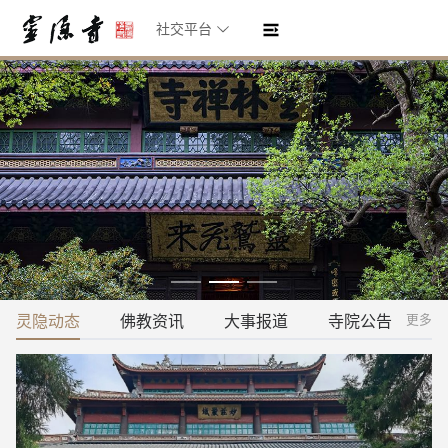
社交平台
灵隐动态
佛教资讯
大事报道
寺院公告
更多