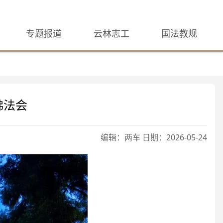
专题报道
云林志工
国法教规
法会​
编辑：两车 日期：2026-05-24