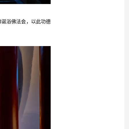
佛诞浴佛法会，以此功德