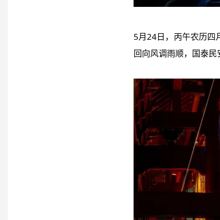
5月24日，丙午农历
回向风调雨顺，国泰民