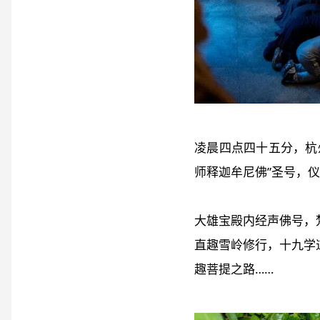
凌晨四点四十五分，杭
师释迦牟尼佛”圣号，
大雄宝殿内经声佛号，
直趣雪岭修行，十九学
趣菩提之路……