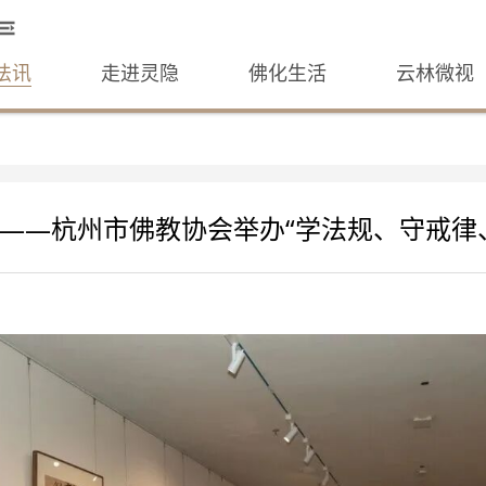
法讯
走进灵隐
佛化生活
云林微视
——杭州市佛教协会举办“学法规、守戒律