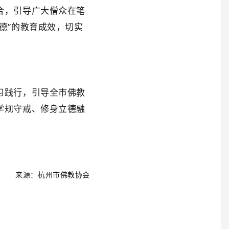
合，引导广大僧众在笔
德”的教育成效，切实
习践行，引导全市佛教
学规守戒、修身立德融
来源：杭州市佛教协会