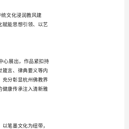
传统文化浸润教风建
化赋能思想引领、以艺
中心展出，作品紧扣持
世箴言、律典要义等内
，充分彰显杭州佛教界
的健康传承注入清新雅
，以笔墨文化为纽带，