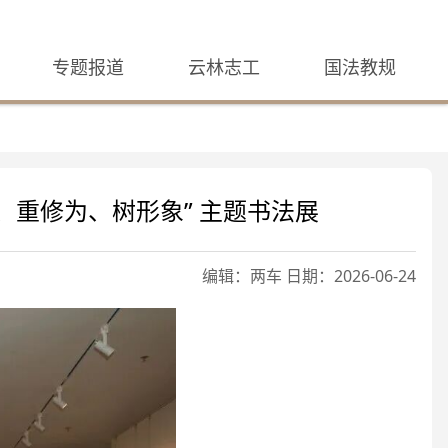
专题报道
云林志工
国法教规
、重修为、树形象” 主题书法展
编辑：两车 日期：2026-06-24