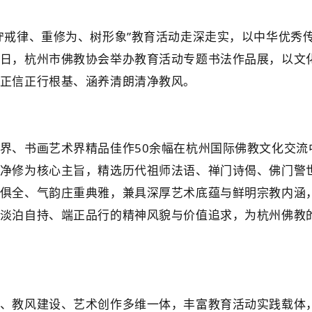
守戒律、重修为、树形象”教育活动走深走实，以中华优秀
日，杭州市佛教协会举办教育活动专题书法作品展，以文
正信正行根基、涵养清朗清净教风。
界、书画艺术界精品佳作50余幅在杭州国际佛教文化交流
净修为核心主旨，精选历代祖师法语、禅门诗偈、佛门警
俱全、气韵庄重典雅，兼具深厚艺术底蕴与鲜明宗教内涵
淡泊自持、端正品行的精神风貌与价值追求，为杭州佛教
、教风建设、艺术创作多维一体，丰富教育活动实践载体