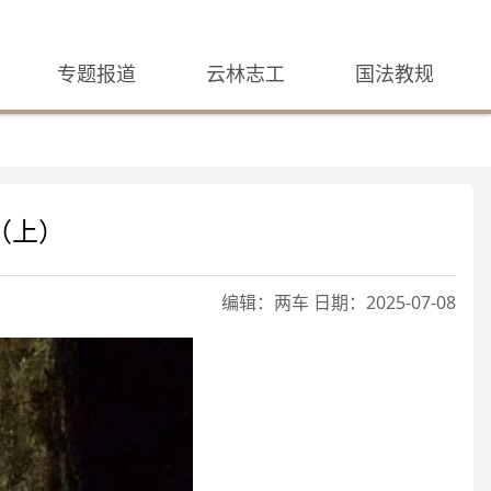
专题报道
云林志工
国法教规
（上）
编辑：两车 日期：2025-07-08