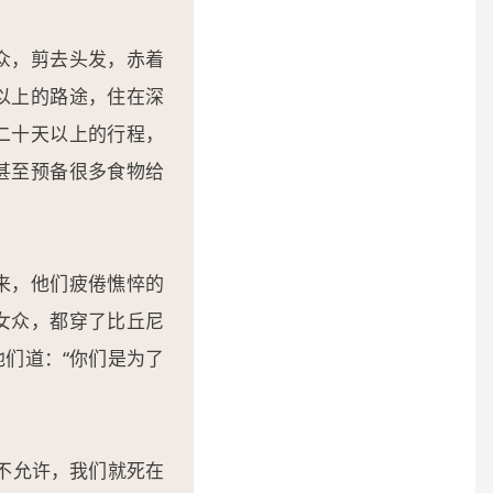
众，剪去头发，赤着
以上的路途，住在深
二十天以上的行程，
甚至预备很多食物给
来，他们疲倦憔悴的
女众，都穿了比丘尼
们道：“你们是为了
不允许，我们就死在