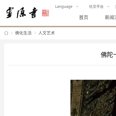
Language
社交平台
首页
新闻
佛化生活
人文艺术
佛陀