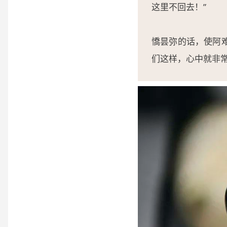
这里不回去！”
憍昙弥的话，使阿
们这样，心中就非