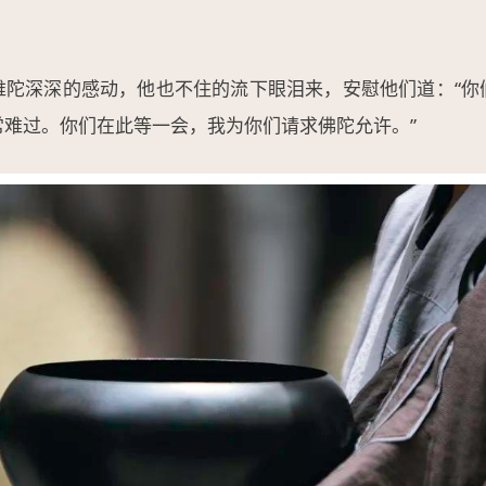
难陀深深的感动，他也不住的流下眼泪来，安慰他们道：“你
常难过。你们在此等一会，我为你们请求佛陀允许。”