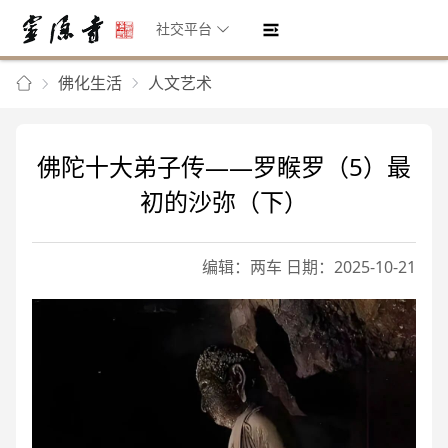
社交平台
佛化生活
人文艺术
佛陀十大弟子传——罗睺罗（5）最
初的沙弥（下）
编辑：两车 日期：2025-10-21