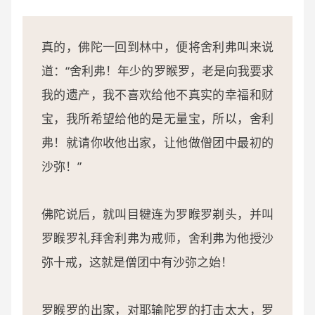
真的，佛陀一回到林中，便将舍利弗叫来说
道：“舍利弗！年少的罗睺罗，老是向我要求
我的遗产，我不喜欢给他不真实的幸福和财
宝，我所希望给他的是无量宝，所以，舍利
弗！就请你收他出家，让他做僧团中最初的
沙弥！”
佛陀说后，就叫目犍连为罗睺罗剃头，并叫
罗睺罗礼拜舍利弗为戒师，舍利弗为他授沙
弥十戒，这就是僧团中有沙弥之始！
罗睺罗的出家，对耶输陀罗的打击太大，罗