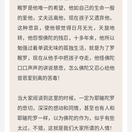
睺罗是他唯一的希望，他如自己的生命一般
的爱他，丈夫远离他，现在孩子又遗弃他，
这种悲哀，使他顿觉得日月无光，天旋地
转，他怨恨佛陀的残忍，十多年来，他所以
勉强过着单调无味的孤独生活，就是为了罗
睺罗，现在从他手中把孩子夺走，他怪佛陀
口口声声的讲说慈悲，怎么佛陀又忍心给他
尝恩爱别离的苦毒！
当大家阅读到这里的时候，一定为耶输陀罗
的悲切，深深的感动和同情，甚至也有人和
耶输陀罗一样，以为佛陀的作为，似乎有些
太过。不错，这就是我们大家所谓的人情！