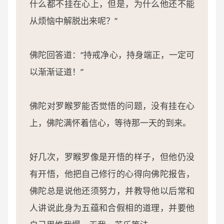
什么都不挂在心上，但是，为什么他还不能
从烦恼中解脱出来呢？”
佛陀回答道：“持戒净心，持身端正，一定可
以渐渐证道！”
佛陀对罗睺罗能否觉悟的问题，没有挂在心
上，佛陀满怀着信心，等待那一天的到来。
好几次，罗睺罗像是开悟的样子，但他仍没
有开悟，他把自己修行的心得向佛陀报告，
佛陀总是说他还须努力，并教导他以后常和
人讲说此身为五蕴和合假相的道理，并要他