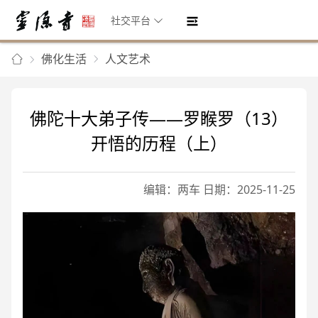
社交平台
佛化生活
人文艺术
佛陀十大弟子传——罗睺罗（13）
开悟的历程（上）
编辑：两车 日期：2025-11-25