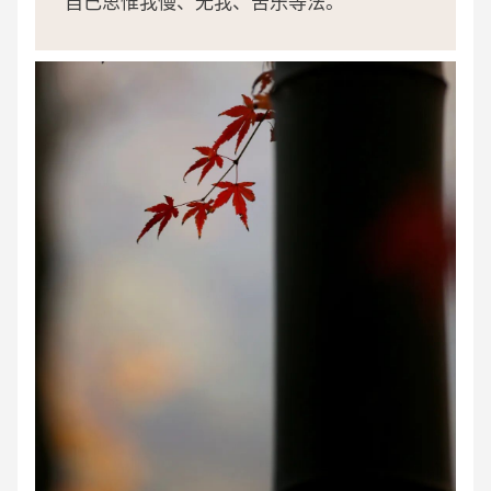
自己思惟我慢、无我、苦乐等法。