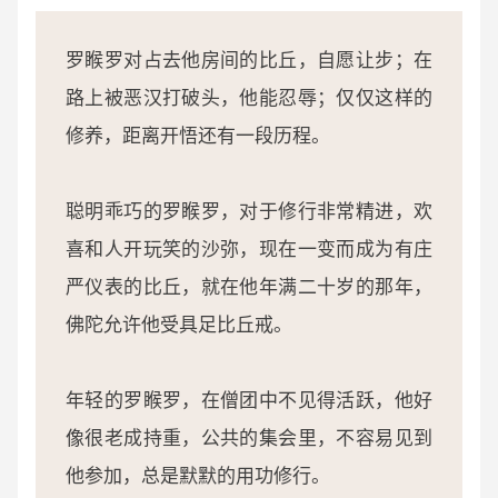
罗睺罗对占去他房间的比丘，自愿让步；在
路上被恶汉打破头，他能忍辱；仅仅这样的
修养，距离开悟还有一段历程。
聪明乖巧的罗睺罗，对于修行非常精进，欢
喜和人开玩笑的沙弥，现在一变而成为有庄
严仪表的比丘，就在他年满二十岁的那年，
佛陀允许他受具足比丘戒。
年轻的罗睺罗，在僧团中不见得活跃，他好
像很老成持重，公共的集会里，不容易见到
他参加，总是默默的用功修行。