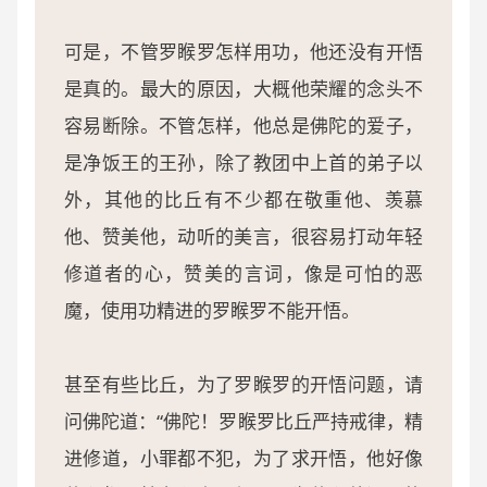
可是，不管罗睺罗怎样用功，他还没有开悟
是真的。最大的原因，大概他荣耀的念头不
容易断除。不管怎样，他总是佛陀的爱子，
是净饭王的王孙，除了教团中上首的弟子以
外，其他的比丘有不少都在敬重他、羡慕
他、赞美他，动听的美言，很容易打动年轻
修道者的心，赞美的言词，像是可怕的恶
魔，使用功精进的罗睺罗不能开悟。
甚至有些比丘，为了罗睺罗的开悟问题，请
问佛陀道：“佛陀！罗睺罗比丘严持戒律，精
进修道，小罪都不犯，为了求开悟，他好像