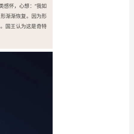
类感怀，心想：“我如
男形渐渐恢复。因为形
遍。国王认为这是奇特