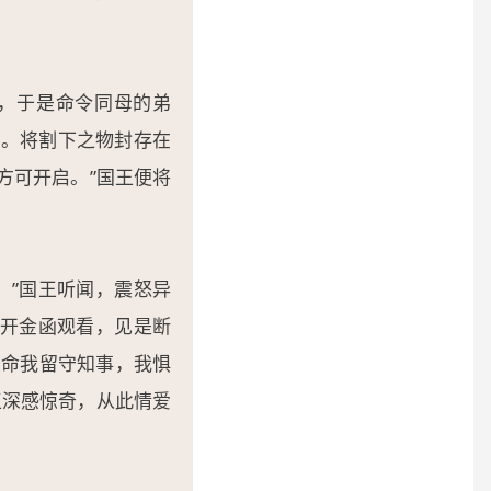
，于是命令同母的弟
时。将割下之物封存在
方可开启。”国王便将
。”国王听闻，震怒异
打开金函观看，见是断
，命我留守知事，我惧
王深感惊奇，从此情爱