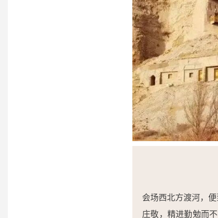
会场西北方渡河，便
庄敬，精进勤勉而不