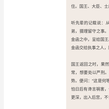
住。国王、大臣、士
听先辈的记载说：
弟，摄理留守之事。
金函之中，呈给国王
金函交给执事之人，
国王返回之时，果然
常，想要处以严刑。
势。便问：“这是何
怕日后有谗言祸害，
更深，出入后宫，不