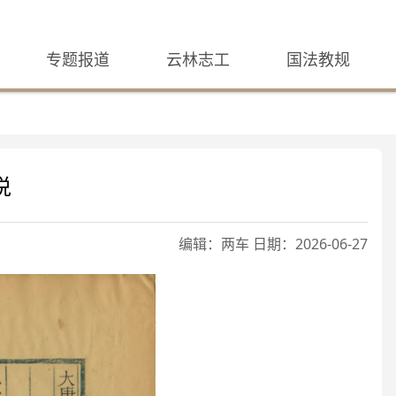
专题报道
云林志工
国法教规
说
编辑：两车 日期：2026-06-27