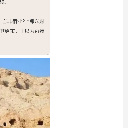
碍。
岂非宿业？”即以财
其始末。王以为奇特