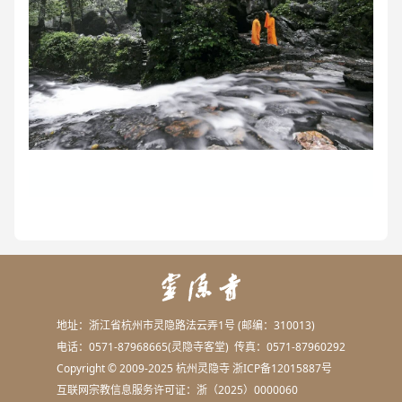
地址：浙江省杭州市灵隐路法云弄1号 (邮编：310013)
电话：0571-87968665(灵隐寺客堂) 传真：0571-87960292
Copyright © 2009-2025 杭州灵隐寺
浙ICP备12015887号
互联网宗教信息服务许可证：浙（2025）0000060