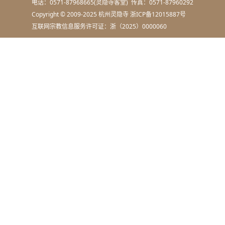
电话：0571-87968665(灵隐寺客堂) 传真：0571-87960292
Copyright © 2009-2025 杭州灵隐寺
浙ICP备12015887号
互联网宗教信息服务许可证：浙（2025）0000060