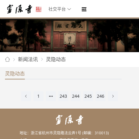
社交平台
新闻法讯
灵隐动态
灵隐动态
1
243
244
245
246
地址：浙江省杭州市灵隐路法云弄1号 (邮编：310013)