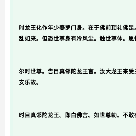
时龙王化作年少婆罗门身。在于佛前顶礼佛足
乱如来。但恐世尊身有冷风尘。触世尊体。思
尔时世尊。告目真邻陀龙王言。汝大龙王来受
安乐故。
时目真邻陀龙王。即白佛言。如世尊勅。不敢