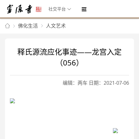
社交平台
佛化生活
人文艺术
释氏源流应化事迹——龙宫入定
（056）
编辑：两车 日期：2021-07-06