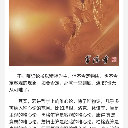
不。唯识论虽以精神为主，但不否定物质，也不否
定客观的现象，如要否定，那就一空到底，连‘识’也无
从可唯了。
其实，若讲哲学上的唯心论，除了唯物论，几乎多
可纳入唯心论的范围。比如培根、洛克、休谟等，算是
主观的唯心论，黑格尔算是客观的唯心论，康得 算是
意志的唯心论，詹姆士算是经验的唯心论，柏格森算是