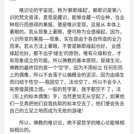
唯识论的宇宙观，称为‘赖耶缘起’，赖耶识是第八
识的梵文音译，意思是藏识，能够含藏一切业种，当业
种现行而感得的果报，便是唯识变现，这是从 本体上
著眼的。若从现象上著眼，便可称为业感缘起，因为，
八识所变的果报──现象，实在是由于各自所造的业力
而来。若从方法上著眼，不管是赖耶缘起也好， 业感
缘起也好，都不出乎‘缘生’的原则，唯有众缘和合，才
有现象成立的可能。所以佛教的基本原则，是缘生论。
佛教的最终目的是一个‘空’字，因为不用标立 任何形而
上的偶像，所以不会落于以偏概全的泥沼，因为由缘生
而归结于性空──我固空了，法也空了，所以不会令人
有旁徨莫措之感。一般的哲学家，我字都空不 了，法
（形上的标本偶像）字，当然更加无从空起了，如果他
们一旦真把他们自我执取的标本空去了，他们便会失去
自己的立足之地而成为无依的游魂！
所以，佛教的唯识论，绝不是哲学的唯心论能够相
拟相比的。