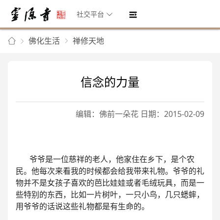
社交平台
佛化生活
禅修天地
信念的力量
编辑：佛前一朵花 日期：2015-02-09
爷爷是一位慈祥的老人，他家住在乡下，是个农
民。他每次来看我的时候都会给我带来礼物。爷爷的礼
物并不是女孩子喜欢的芭比娃娃或者毛绒玩具，而是一
些特别的东西，比如一片树叶，一只小鸟，几只蟋蟀，
用爷爷的话说这些礼物都是有生命的。