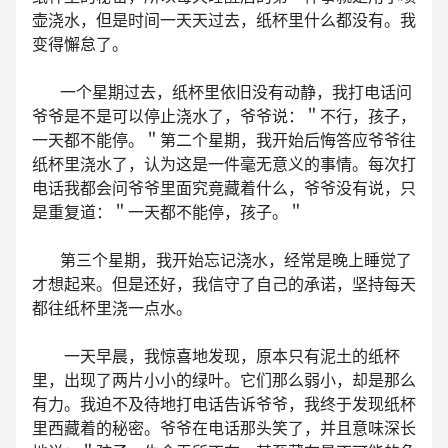
壶浇水，但是时间一天天过去，纸杯里什么都没有。我
变得懈怠了。
一个星期过去，纸杯里依旧没有动静，我打电话问
爷爷是不是可以停止浇水了，爷爷说：＂不行，孩子，
一天都不能停。＂第二个星期，我开始后悔答应爷爷往
纸杯里浇水了，认为这是一件毫无意义的事情。每次打
电话我都会问爷爷里面究竟藏着什么，爷爷没有说，只
是重复道：＂一天都不能停，孩子。＂
第三个星期，我开始忘记浇水，经常是晚上睡觉了
才想起来。但是还好，我信守了自己的承诺，坚持每天
都往纸杯里浇一点水。
一天早晨，我惊喜地发现，原本只有泥土的纸杯
里，出现了两片小小的绿叶。它们那么弱小，却是那么
有力。我迫不及待地打电话告诉爷爷，我终于发现纸杯
里西藏着的秘密。爷爷在电话那头笑了，并且意味深长