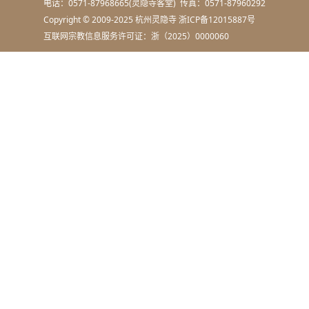
电话：0571-87968665(灵隐寺客堂) 传真：0571-87960292
Copyright © 2009-2025 杭州灵隐寺
浙ICP备12015887号
互联网宗教信息服务许可证：浙（2025）0000060