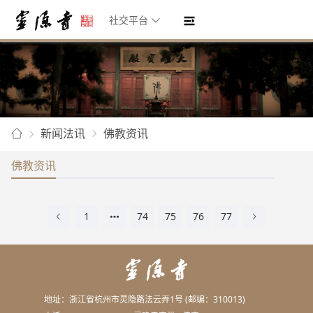
社交平台
新闻法讯
佛教资讯
佛教资讯
1
74
75
76
77
地址：浙江省杭州市灵隐路法云弄1号 (邮编：310013)