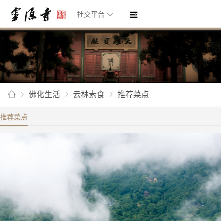
社交平台
佛化生活
云林素食
推荐菜点
推荐菜点